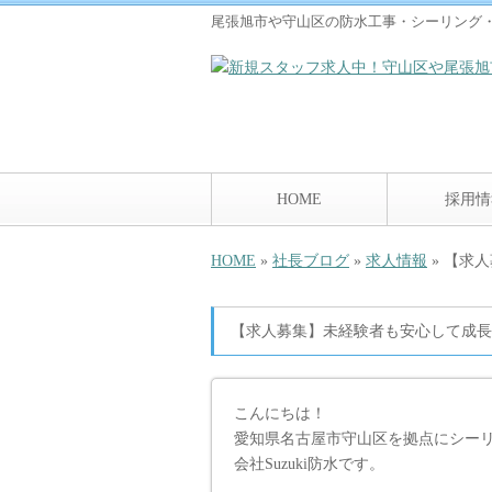
尾張旭市や守山区の防水工事・シーリング・雨漏
HOME
採用情
HOME
»
社長ブログ
»
求人情報
» 【求
【求人募集】未経験者も安心して成長
こんにちは！
愛知県名古屋市守山区を拠点にシー
会社Suzuki防水です。