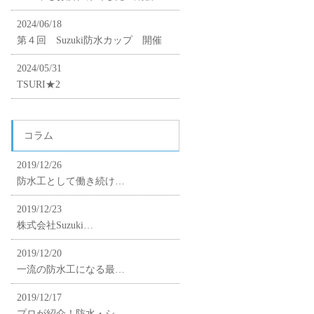
2024/06/18
第４回 Suzuki防水カップ 開催
2024/05/31
TSURI★2
コラム
2019/12/26
防水工として働き続け…
2019/12/23
株式会社Suzuki…
2019/12/20
一流の防水工になる最…
2019/12/17
プロが紹介！防水・シ…