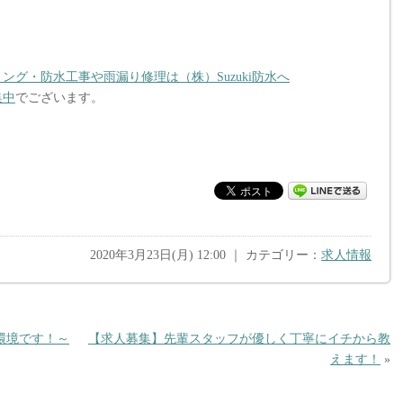
グ・防水工事や雨漏り修理は（株）Suzuki防水へ
集中
でございます。
2020年3月23日(月) 12:00 ｜ カテゴリー：
求人情報
環境です！～
【求人募集】先輩スタッフが優しく丁寧にイチから教
えます！
»