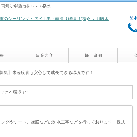
り修理は(株)Suzuki防水
報
事業内容
施工事例
人募集】未経験者も安心して成長できる環境です！
できる環境です！
リングやシート、塗膜などの防水工事などを行っております、株式