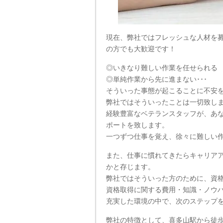
現在、弊社ではフレッシュな人材を
の方でも大歓迎です！
◎いきなり難しい作業を任せられる
◎単純作業から先に進まない･･･
そういった事態が起こることに不安
弊社ではそういったことは一切致し
経験豊富なベテランスタッフが、あ
ポートを致します。
一つずつ仕事を覚え、徐々に難しい
また、仕事に慣れてきたらキャリア
かと存じます。
弊社ではそういった方のために、資
資格取得に関する費用・知識・ノウ
充実した環境の中で、次のステップ
弊社の特徴として、喜多山駅から徒歩