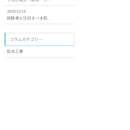
2019/12/14
経験者が注目すべき防…
コラムカテゴリ―
防水工事