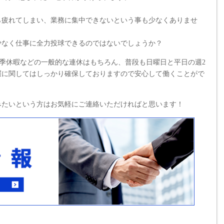
ら疲れてしまい、業務に集中できないという事も少なくありませ
少なく仕事に全力投球できるのではないでしょうか？
季休暇などの一般的な連休はもちろん、普段も日曜日と平日の週2
暇に関してはしっかり確保しておりますので安心して働くことがで
みたいという方はお気軽にご連絡いただければと思います！