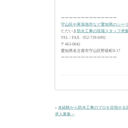
ーーーーーーーーーーーーーー
守山区や尾張旭市など愛知県のシーリン
ただいま
防水工事の現場スタッフ求
TEL / FAX : 052-739-6992
〒463-0042
愛知県名古屋市守山区野萩町8-17
ーーーーーーーーーーーーーー
«
未経験から防水工事のプロを目指せる
求人募集～