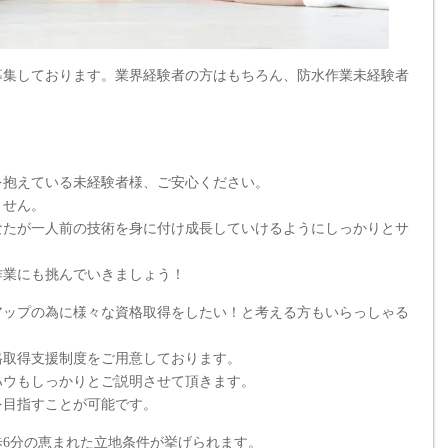
募集しております。業界経験者の方はもちろん、防水作業未経験者
を抱えている未経験者様、ご安心ください。
ません。
なたが一人前の技術を身に付け成長していけるようにしっかりとサ
作業にも挑んでいきましょう！
アップの為に様々な資格取得をしたい！と考える方もいらっしゃる
格取得支援制度をご用意しております。
ハウもしっかりとご説明させて頂きます。
を目指すことが可能です。
6分の恵まれた立地条件が挙げられます。