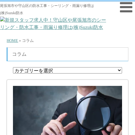
尾張旭市や守山区の防水工事・シーリング・雨漏り修理は
(株)Suzuki防水
HOME
» コラム
コラム