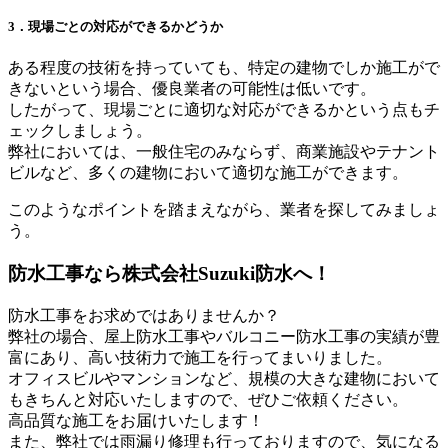
3．現場ごとの対応ができるかどうか
ある程度の技術を持っていても、特定の建物でしか施工がで
きないという場合、優良業者の可能性は低いです。
したがって、現場ごとに適切な対応ができるかという点もチ
ェックしましょう。
弊社においては、一般住宅のみならず、商業施設やテナント
ビルなど、多くの建物において適切な施工ができます。
このようなポイントを踏まえながら、業者を探してみましょ
う。
防水工事なら株式会社Suzuki防水へ！
防水工事をお求めではありませんか？
弊社の場合、屋上防水工事やバルコニー防水工事の実績が豊
富にあり、高い技術力で施工を行ってまいりました。
オフィスビルやマンションなど、規模の大きな建物において
もきちんと対応いたしますので、ぜひご依頼ください。
高品質な施工をお届けいたします！
また、弊社では雨漏り修理も行っておりますので、気になる