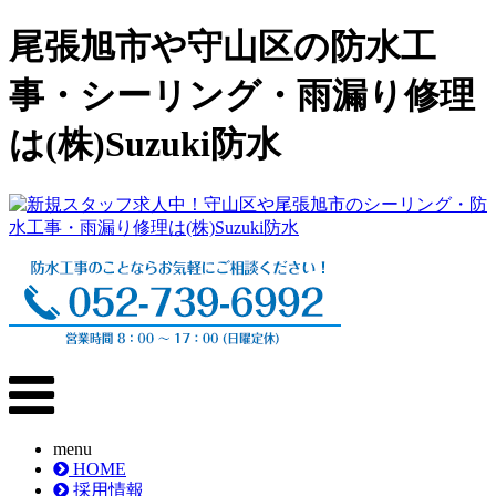
尾張旭市や守山区の防水工
事・シーリング・雨漏り修理
は(株)Suzuki防水
menu
HOME
採用情報