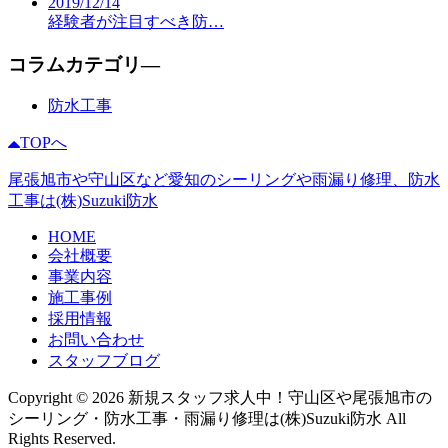
2019/12/14
経験者が注目すべき防…
コラムカテゴリ―
防水工事
TOPへ
尾張旭市や守山区など愛知のシーリングや雨漏り修理、防水
工事は(株)Suzuki防水
HOME
会社概要
事業内容
施工事例
採用情報
お問い合わせ
スタッフブログ
Copyright © 2026 新規スタッフ求人中！守山区や尾張旭市の
シーリング・防水工事・雨漏り修理は(株)Suzuki防水 All
Rights Reserved.