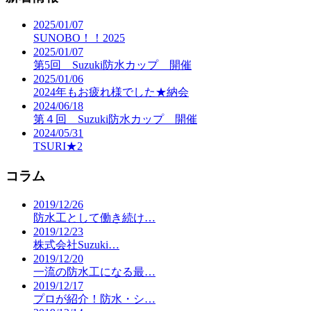
2025/01/07
SUNOBO！！2025
2025/01/07
第5回 Suzuki防水カップ 開催
2025/01/06
2024年もお疲れ様でした★納会
2024/06/18
第４回 Suzuki防水カップ 開催
2024/05/31
TSURI★2
コラム
2019/12/26
防水工として働き続け…
2019/12/23
株式会社Suzuki…
2019/12/20
一流の防水工になる最…
2019/12/17
プロが紹介！防水・シ…