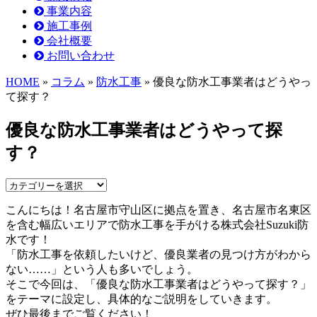
事業内容
施工事例
会社概要
お問い合わせ
HOME
»
コラム
»
防水工事
» 優良な防水工事業者はどうやっ
て探す？
優良な防水工事業者はどうやって探
す？
こんにちは！名古屋市守山区に拠点を置き、名古屋市名東区
を含む幅広いエリアで防水工事を手がける株式会社Suzuki防
水です！
「防水工事を依頼したいけど、優良業者の見つけ方がわから
ない……」という人も多いでしょう。
そこで今回は、「優良な防水工事業者はどうやって探す？」
をテーマに設定し、具体的なご説明をしていきます。
ぜひ最後までご覧ください！