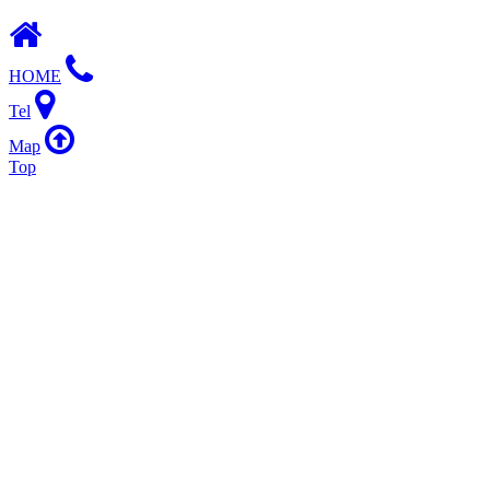
HOME
Tel
Map
Top