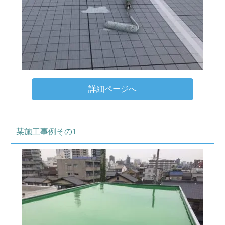
詳細ページへ
某施工事例その1