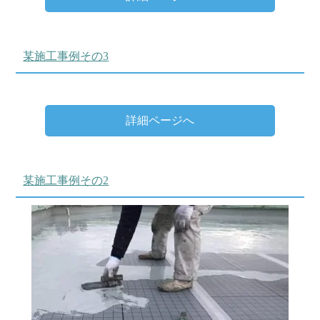
某施工事例その3
詳細ページへ
某施工事例その2