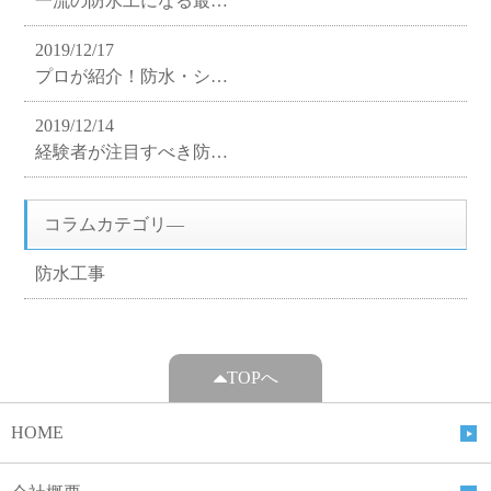
一流の防水工になる最…
2019/12/17
プロが紹介！防水・シ…
2019/12/14
経験者が注目すべき防…
コラムカテゴリ―
防水工事
TOPへ
HOME