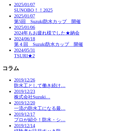
2025/01/07
SUNOBO！！2025
2025/01/07
第5回 Suzuki防水カップ 開催
2025/01/06
2024年もお疲れ様でした★納会
2024/06/18
第４回 Suzuki防水カップ 開催
2024/05/31
TSURI★2
コラム
2019/12/26
防水工として働き続け…
2019/12/23
株式会社Suzuki…
2019/12/20
一流の防水工になる最…
2019/12/17
プロが紹介！防水・シ…
2019/12/14