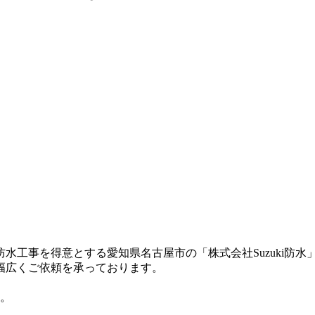
工事を得意とする愛知県名古屋市の「株式会社Suzuki防水
幅広くご依頼を承っております。
名。