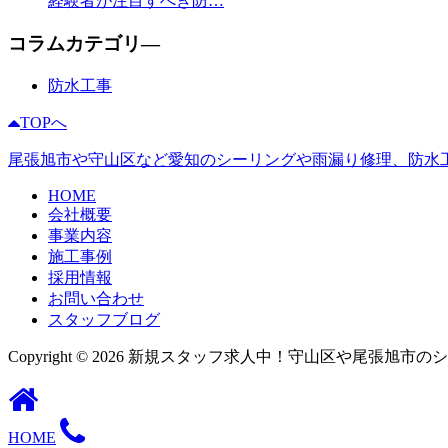
経験者が注目すべき防…
コラムカテゴリ―
防水工事
TOPへ
尾張旭市や守山区など愛知のシーリングや雨漏り修理、防水工事は
HOME
会社概要
事業内容
施工事例
採用情報
お問い合わせ
スタッフブログ
Copyright © 2026 新規スタッフ求人中！守山区や尾張旭市のシーリン
HOME