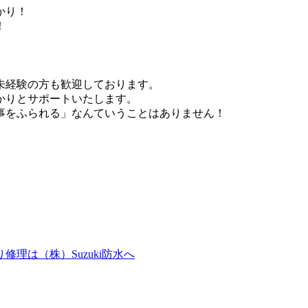
かり！
！
未経験の方も歓迎しております。
かりとサポートいたします。
事をふられる」なんていうことはありません！
理は（株）Suzuki防水へ