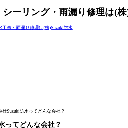
ーリング・雨漏り修理は(株)Su
社Suzuki防水ってどんな会社？
防水ってどんな会社？