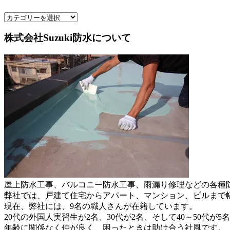
株式会社Suzuki防水について
屋上防水工事、バルコニー防水工事、雨漏り修理などの各種防水
弊社では、戸建て住宅からアパート、マンション、ビルまで
現在、弊社には、9名の職人さんが在籍しています。
20代の外国人実習生が2名、30代が2名、そして40～50代が5
年齢に関係なく仲が良く、困ったときは助け合う社風です。